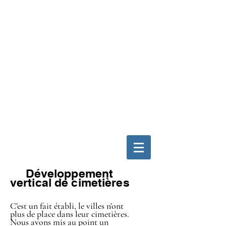
Développement
vertical de cimetières
C’est un fait établi, le villes n’ont
plus de place dans leur cimetières.
Nous avons mis au point un